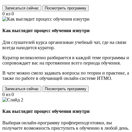
Записаться сейчас
Посмотреть программу
0 из 0
Как выглядит
процесс обучения изнутри
Для слушателей курса организован
учебный чат
, где на связи
всегда находится куратор.
Куратор
великолепно разбирается в каждой теме программы и
сопровождает вас на протяжении всего периода обучения.
В чате можно смело
задавать вопросы
по теории и практике, а
также по работе в обучающей онлайн-системе ИТМО.
Записаться сейчас
Посмотреть программу
0 из 0
Как выглядит
процесс обучения изнутри
Выбирая
онлайн-программу профпереподготовки
, вы
получаете возможность приступить к обучению
в любой день
.