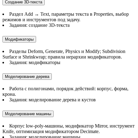
Создание 3D-текста
Раздел Add → Text, параметры текста в Properties, выбор
режимов и инструментов под задачу.
Задания: создание 3D-текста
Модификаторы
Разделы Deform, Generate, Physics и Modify; Subdivision
Surface и Shrinkwrap; правила иерархии модификаторов.
Задания: модификаторы
Моделирование дерева
Работа с полигонами, порядок действий: корпус, форма,
крона.
Задания: моделирование дерева и кустов
Моделирование машины
Корпус low-poly-машины, модификатор Mirror, инструмент
Knife, оптимизация модификатором Decimate.
Задания: моделирование машины