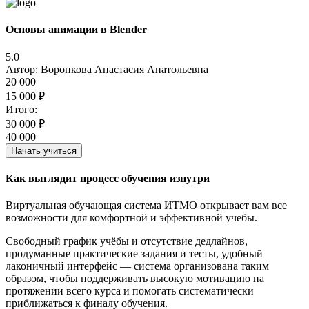
Основы анимации в Blender
5.0
Автор: Воронкова Анастасия Анатольевна
20 000
15 000 ₽
Итого:
30 000 ₽
40 000
Начать учиться
Как выглядит
процесс обучения изнутри
Виртуальная обучающая система ИТМО открывает вам все
возможности для
комфортной и эффективной учебы.
Свободный график учёбы и отсутствие дедлайнов,
продуманные практические задания и тесты, удобный
лаконичный интерфейс — система организована таким
образом, чтобы
поддерживать высокую мотивацию
на
протяжении всего курса и помогать систематически
приближаться к финалу обучения.