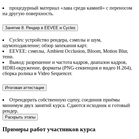
процедурный материал «лава среди камней» с переносом
на другую поверхность.
Занятие 8. Рендер в EEVEE и Cycles
Cycles: устройство рендера, сэмплы и шум,
шумоподавление; обзор запекания карт.
EEVEE: сэмплы, Ambient Occlusion, Bloom, Motion Blur,
тени.
Вывод: разрешение и частота кадров, диапазон кадров,
HDRI-окружение, форматы (PNG-секвенция и видео H.264),
сборка ролика в Video Sequencer.
Итоговая аттестация
Отрендерить собственную сцену, соединив приёмы
минимум двух занятий курса. Сдаются исходник и готовый
рендер.
Раскрыть этапы
Примеры работ
участников курса