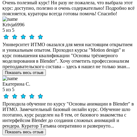
Очень полезный курс! Ни разу не пожалела, что выбрала этот
курс: доступно, полезно и очень содержательно! Подробно всё
поясняется, кураторы всегда готовы помочь! Спасибо!
Krivja6996
5 из 5
Университет ИТМО оказался для меня настоящим открытием
и уникальным опытом. Проходил курсы "Motion design” и
курс повышения квалификации "Основы трёхмерного
моделирования в Blender". Хочу отметить профессионализм
преподавательского состава – здесь я нашел не только знан...
Показать весь отзыв
Екатерина С.
5 из 5
Проходила обучение по курсу "Основы анимации в Blender" в
ИТМО. Замечательный базовый онлайн курс. Обучение шло
поэтапно, курс разделен на 8 тем, от базового знакомства с
интерфейсом Blender до создания сложных анимаций и
рендера. Куратор Татьяна оперативно и развернуто...
Показать весь отзыв