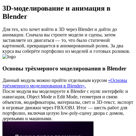
3D-моделирование и анимация в
Blender
Для тех, кто хочет войти в 3D через Blender и дойти до
анимации. Сначала вы строите модели и сцены, затем
заставляете их двигаться — то, что было статичной
картинкой, превращается в анимированный ролик. За два
курса вы соберёте портфолио из моделей и готовых роликов.
Основы трёхмерного моделирования в Blender
Данный модуль можно пройти отдельным курсом
«Основы
трёхмерного моделирования в Blender»
.
После модуля вы моделируете в Blender с нуля: интерфейс и
навигация, Object Mode и Edit Mode, геометрия и связи
объектов, модификаторы, материалы, свет и 3D-текст, экспорт
в игровые движки через FBX/OBJ. Итог — шесть работ для
портфолио, включая целую low-poly-сцену двора с домом,
деревьями и машинами.