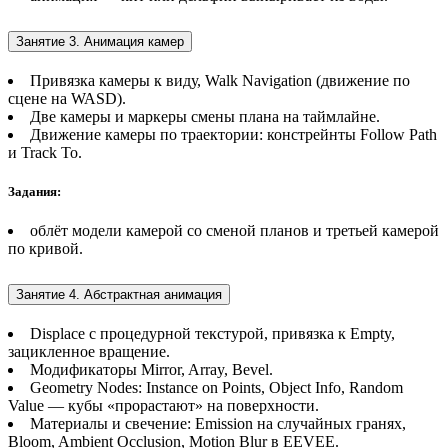
Занятие 3. Анимация камер
Привязка камеры к виду, Walk Navigation (движение по
сцене на WASD).
Две камеры и маркеры смены плана на таймлайне.
Движение камеры по траектории: констрейнты Follow Path
и Track To.
Задания:
облёт модели камерой со сменой планов и третьей камерой
по кривой.
Занятие 4. Абстрактная анимация
Displace с процедурной текстурой, привязка к Empty,
зацикленное вращение.
Модификаторы Mirror, Array, Bevel.
Geometry Nodes: Instance on Points, Object Info, Random
Value — кубы «прорастают» на поверхности.
Материалы и свечение: Emission на случайных гранях,
Bloom, Ambient Occlusion, Motion Blur в EEVEE.