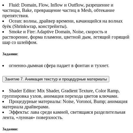
Fluid: Domain, Flow, Inflow и Outflow, разрешение и
частицы, Bake, превращение частиц в Mesh, обтекание
препятствия.
Ocean: волны, драйвер времени, качающийся на волнах
буёк (Shrinkwrap, констрейнты).
Smoke и Fire: Adaptive Domain, Noise, скорость и
растворение, форма пламени, цветной дым, летящий горящий
шар со шлейфом.
Задания:
огненно-дымная сфера падает в фонтан и тухнет.
Занятие 7. Анимация текстур и процедурные материалы
Shader Editor: Mix Shader, Gradient Texture, Color Ramp,
группировка узлов, анимация перехода цветов ключами.
Процедурные материалы: Noise, Voronoi, Bump; анимация
материала драйверами.
Эффекты: лава среди камней, светящаяся разделительная
лента, «лунная» поверхность.
Задания: