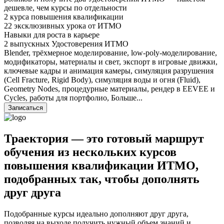
дешевле, чем курсы по отдельности
2 курса повышения квалификации
22 эксклюзивных урока от ИТМО
Навыки для роста в карьере
2 выпускных Удостоверения ИТМО
Blender, трёхмерное моделирование, low-poly-моделирование,
модификаторы, материалы и свет, экспорт в игровые движки,
ключевые кадры и анимация камеры, симуляция разрушения
(Cell Fracture, Rigid Body), симуляция воды и огня (Fluid),
Geometry Nodes, процедурные материалы, рендер в EEVEE и
Cycles, работы для портфолио,
Больше...
Записаться
Траектория
— это готовый маршрут
обучения из нескольких курсов
повышения квалификации ИТМО,
подобранных так, чтобы дополнять
друг друга
Подобранные курсы идеально дополняют друг друга,
позволяя на выходе получить нужный объем знаний и