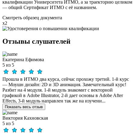
квалификации Университета ИТМО, а за траекторию целиком
— общий Сертификат ИТМО с её названием.
Смотреть образец документа
x2
Отзывы
слушателей
Екатерина Ефимова
5 из 5
Прошла в ИТМО два курса, сейчас прохожу третий. 1-й курс
— Моушн дизайн: 2D и 3D анимация. Замечательный курс!
Разбит на 4 модуля. 1-й модуль знакомит с векторной
графикой в Adobe Illustrator, 2-й дает основы в Adobe After
Effects, 3-й модуль направлен так же на изучени...
Показать весь отзыв
Виктория Кахновская
5 из 5