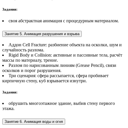
Задания:
своя абстрактная анимация с процедурным материалом.
Занятие 5. Анимация разрушения и взрыва
Аддон Cell Fracture: разбиение объекта на осколки, шум и
случайность разлома.
Rigid Body и Collision: активные и пассивные тела, расчёт
массы по материалу, трение.
Разлом по нарисованным линиям (Grease Pencil), связи
осколков и порог разрушения.
Три сценария: сфера рассыпается, сфера пробивает
кирпичную стену, куб взрывается изнутри.
Задания:
обрушить многоэтажное здание, выбив стену первого
этажа.
Занятие 6. Анимация воды и огня