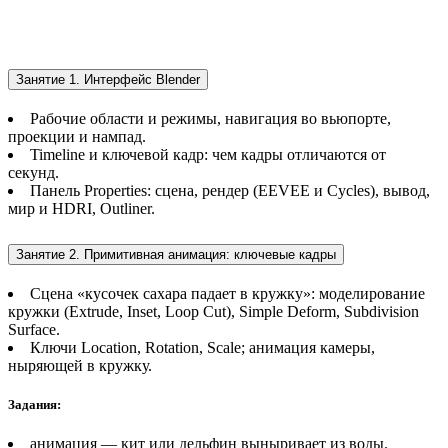
Занятие 1. Интерфейс Blender
Рабочие области и режимы, навигация во вьюпорте,
проекции и нампад.
Timeline и ключевой кадр: чем кадры отличаются от
секунд.
Панель Properties: сцена, рендер (EEVEE и Cycles), вывод,
мир и HDRI, Outliner.
Занятие 2. Примитивная анимация: ключевые кадры
Сцена «кусочек сахара падает в кружку»: моделирование
кружки (Extrude, Inset, Loop Cut), Simple Deform, Subdivision
Surface.
Ключи Location, Rotation, Scale; анимация камеры,
ныряющей в кружку.
Задания:
анимация — кит или дельфин выныривает из воды.