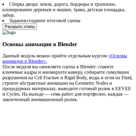
Сборка двора: земля, дорога, бордюры и тропинки,
клонирование деревьев и машин, трава, детская площадка,
забор.
Задания:создание итоговой сцены
Раскрыть этапы
Основы анимации в Blender
Данный модуль можно пройти отдельным курсом
«Основы
анимации в Blender»
.
После модуля вы оживляете сцены в Blender: ставите
ключевые кадры и анимируете камеру, собираете симуляции
разрушения на Cell Fracture и Rigid Body, воды и огня на Fluid,
строите абстрактные анимации на Geometry Nodes и
процедурных материалах, выводите готовый ролик в EEVEE
и Cycles. На выходе — семь работ для портфолио, каждая —
законченный анимационный ролик.